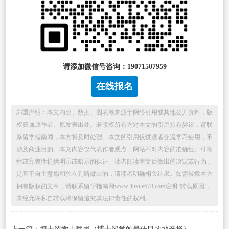
请添加微信号咨询：19071507959
在线报名
郑重声明：本文内容、数据、图表等来源于网络引用或其他公开资料，版
权归属原作者、原发表出处。若版权所有方对本文的引用持有异议，请联
系留学指南网，本方将及时处理。本文的引用仅供读者交流学习使用，不
涉及商业目的。本文内容仅代表作者观点，网站不对内容的准确性、可靠
性或完整性提供明示或暗示的保证。读者阅读本文后做出的决定或行为，
是基于自主意愿和独立判断做出的，请读者明确相关结果。如需转载本方
拥有版权的文章，请联系留学指南网www.liuxue678.com注明“转载原因”。
未经允许私自转载将保留追究其法律责任的权利。