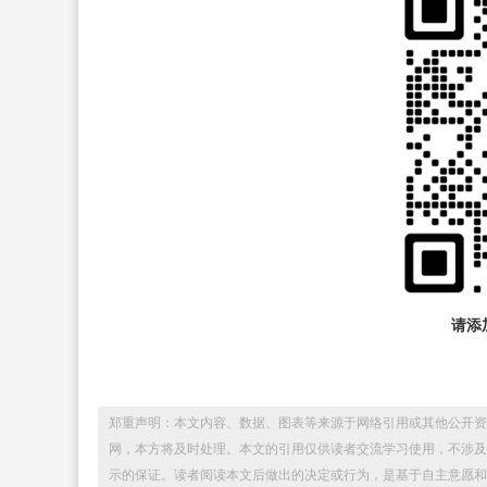
请添加
郑重声明：本文内容、数据、图表等来源于网络引用或其他公开资
网，本方将及时处理。本文的引用仅供读者交流学习使用，不涉及
示的保证。读者阅读本文后做出的决定或行为，是基于自主意愿和