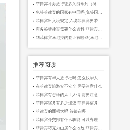
菲律宾补办旅行证多久能拿到（补办的流程）
免签菲律宾的国家有中国吗(免签国家分享)
菲律宾出入境规定 入境菲律宾要带的材料有哪些
商务签菲律宾需要什么资料 菲律宾商务签入境活动内容是什么
到菲律宾马尼拉的签证有哪些(马尼拉签证攻略)
推荐阅读
菲律宾有华人旅行社吗 怎么找华人旅行社
在菲律宾旅游安不安全 需要注意什么
菲律宾有怎样的风土人情 需要注意哪些事项
菲律宾宿务有多少遗迹 菲律宾宿务遗迹介绍
菲律宾的面积大吗 首都在哪
菲律宾外交部有什么职能 可以办理哪些业务
菲律宾巧克力山属什么地貌 菲律宾巧克力山最佳观赏时间