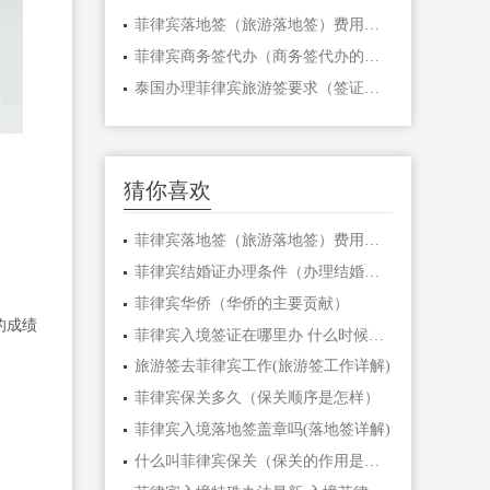
菲律宾落地签（旅游落地签）费用多少-专家讲解
菲律宾商务签代办（商务签代办的优势）
泰国办理菲律宾旅游签要求（签证申请流程解答）
猜你喜欢
菲律宾落地签（旅游落地签）费用多少-专家讲解
菲律宾结婚证办理条件（办理结婚证有何限制）
菲律宾华侨（华侨的主要贡献）
的成绩
菲律宾入境签证在哪里办 什么时候去办比较合适
旅游签去菲律宾工作(旅游签工作详解)
菲律宾保关多久（保关顺序是怎样）
菲律宾入境落地签盖章吗(落地签详解)
什么叫菲律宾保关（保关的作用是什么）