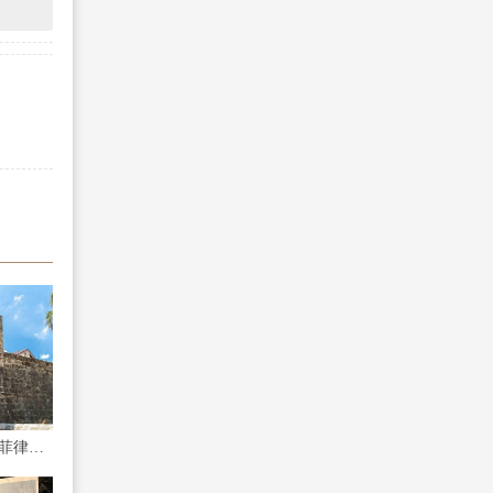
菲律宾宿务有多少遗迹 菲律宾宿务遗迹介绍