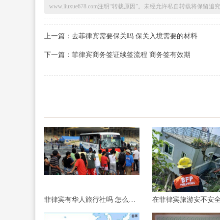
www.liuxue678.com注明“转载原因”。未经允许私自转载将保
上一篇：去菲律宾需要保关吗 保关入境需要的材料
下一篇：菲律宾商务签证续签流程 商务签有效期
菲律宾有华人旅行社吗 怎么找华人旅行社