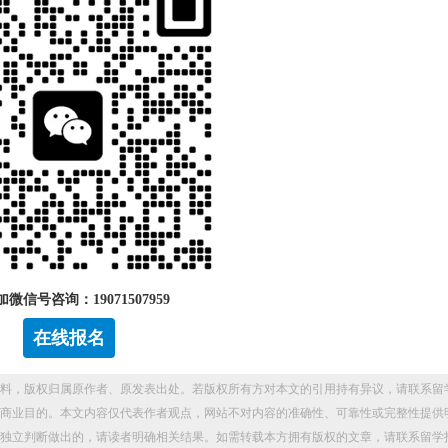
微信号咨询：19071507959
在线报名
料，版权归属原作者、原发表出处。若版权所有方对本文的引用持有异议，请联系留
商业目的。本文内容仅代表作者观点，网站不对内容的准确性、可靠性或完整性提供
独立判断做出的，请读者明确相关结果。如需转载本方拥有版权的文章，请联系留学