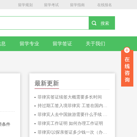
留学规划
留学考试
留学指南
在线报名
信息
留学专业
留学签证
关于我们
最新更新
菲律宾签证续签大概需要多长时间
持过期工签入境菲律宾 工签在国内过期会怎么样
菲律宾人去中国旅游需要什么手续 入华签证有哪些
菲律宾工作证明 如何办理工作证明
些条件
菲律宾Q2探亲签证多少钱一次（办理的流程）