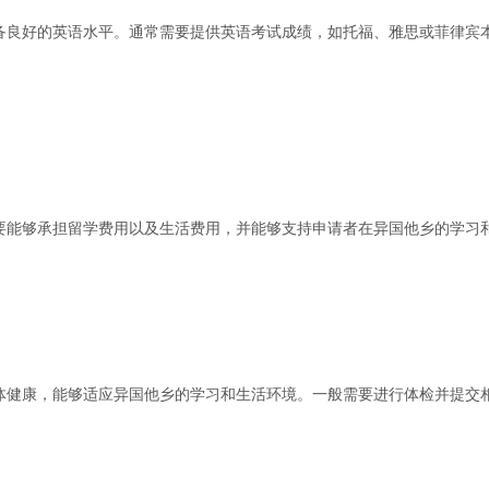
备良好的英语水平。通常需要提供英语考试成绩，如托福、雅思或菲律宾
要能够承担留学费用以及生活费用，并能够支持申请者在异国他乡的学习
体健康，能够适应异国他乡的学习和生活环境。一般需要进行体检并提交