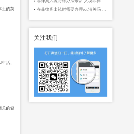
菲律宾入境特殊办法最新 入境菲律宾可以办哪些签证
本土的英
在菲律宾出镜时需要办理ecc清关吗 ecc清关主要作用是什么
关注我们
和生活。
相关的健