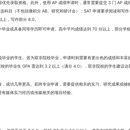
生可获得优先录取资格。此外，使用 AP 成绩申请时，通常需要提交 3 门 AP 
科目（不包括微积分 AB、研究和研讨会）；SAT 申请要求阅读和写作 
 以上，写作部分 8.0。
毕业或具备同等学历即可申请。高中平均成绩达到 70 分以上，部分学
 院校毕业的学生。若为双非院校毕业，申请时则需要有更出色的成绩和丰富
的毕业生 GPA 需达到 3.2 以上（满分 4.0），双非院校的学生建议达到
业，成功几率更高。若跨专业申请，需要提供相关的实习、研究成果或辅
要有媒体实习经历或传媒相关的项目经验。