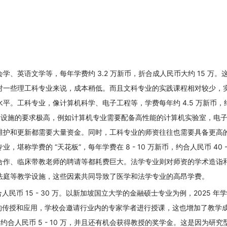
、英语文学等，每年学费约 3.2 万新币，折合成人民币大约 15 万。
对一些理工科专业来说，成本稍低。而且文科专业的实践课程相对较少，
平。工科专业，像计算机科学、电子工程等，学费每年约 4.5 万新币，
对教学设施的要求极高，例如计算机专业需要配备高性能的计算机实验室，电
维护和更新都需要大量资金。同时，工科专业的师资往往也需要具备更高
学费的 “天花板”，每年学费在 8 - 10 万新币，约合人民币 40 - 
合作、临床带教老师的聘请等都耗费巨大。法学专业则对师资的学术造诣
法庭等教学设施，这些因素共同导致了医学和法学专业的高昂学费。
合人民币 15 - 30 万。以新加坡国立大学的金融硕士专业为例，2025 年
识的传授和应用，学校会邀请行业内的专家学者进行授课，这也增加了教学
，约合人民币 5 - 10 万，并且还有机会获得教授的奖学金。这是因为研究