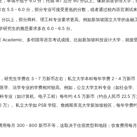
，单项不低于 6.0 分；托福 iBT 总分 90 分以上。像新加坡管理大学
在 5.5 - 6.0 分，部分专业可接受更低的分数，或者通过校内语言测试
.0 分以上，部分商科、理工科专业要求更高。例如新加坡国立大学的金融
研究生的雅思要求多在 6.0 - 6.5 分。
 Academic、多邻国等语言考试成绩。比如新加坡科技设计大学，就接受 
。
，研究生学费在 3 - 7 万新币左右；私立大学本科每年学费 2 - 4 万新
异，像医学、法学专业的学费相对较高。例如，公立大学文科专业（如社会学
工科专业（如计算机、电子工程）每年约 4.5 万新币（约合人民币 22.5 
 50 万）。私立大学如 PSB 学院、詹姆斯库克大学新加坡校区，每年学费约 2
宿费用每月 300 - 800 新币不等，这取决于住宿类型和地段；饮食费用每月 3