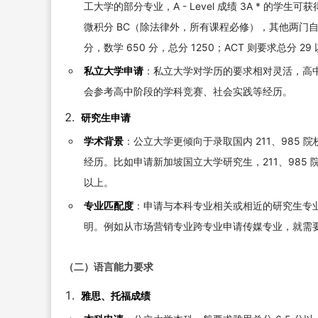
工大学的部分专业，A - Level 成绩 3A * 的学
微积分 BC（除法律外，所有课程必修），其他两门自选
分，数学 650 分，总分 1250；ACT 则要求总分 29
私立大学申请
：私立大学对学历的要求相对灵活，高中
会参考高中阶段的学科竞赛、社会实践等经历。
研究生申请
学术背景
：公立大学更倾向于录取国内 211、985
经历。比如申请新加坡国立大学研究生，211、985 院校
以上。
专业匹配度
：申请与本科专业相关或相近的研究生专
明。例如从市场营销专业跨专业申请传媒专业，就需
（二）语言能力要求
雅思、托福成绩