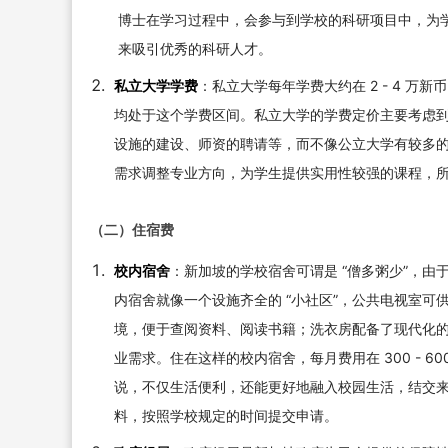
博士在学习过程中，会参与到学校的科研项目中，为
来吸引优秀的科研人才。
私立大学学费
：私立大学每年学费大约在 2 - 4 万新
均处于这个学费区间。私立大学的学费定价主要考虑
设施的建设、师资的聘请等，而不像公立大学有较多
需求调整专业方向，为学生提供实用性较强的课程，
（二）住宿费
校内宿舍
：新加坡的学校宿舍可谓是 “僧多粥少”，
内宿舍就像一个设施齐全的 “小社区”，公共电视室
境，便于查阅资料、阅读书籍；洗衣房配备了现代化
业需求。住在这样的校内宿舍，每月费用在 300 - 
说，不仅生活便利，还能更好地融入校园生活，结交
料，按照学校规定的时间提交申请。