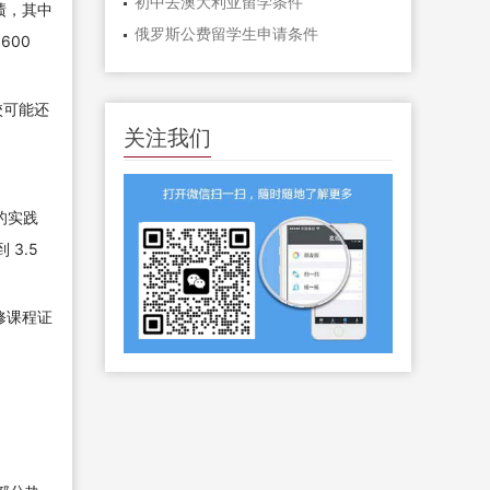
初中去澳大利亚留学条件
成绩，其中
俄罗斯公费留学生申请条件
600
校可能还
关注我们
的实践
 3.5
修课程证