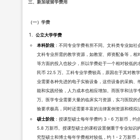
三、新加坡留学费用
（一）学费
公立大学学费
本科阶段
：不同专业学费有所不同。文科类专业如社会学
文科专业所需的教学资源，如教室、师资配备等，相
等方面的投入也较少，所以学费处于一个相对较低的水
民币 22.5 万。工科专业学费较高，原因在于其
业需要各种先进的电子实验设备，这些设备的采购、
能和实践经验，人力成本也相应增加。而医学和法学专业，堪称
万。医学专业需要大量的临床实习资源，实习医院的
验要求极高，同时还需要丰富的法律案例资源和模拟
硕士阶段
：授课型硕士每年学费约 3 - 6 万新币，约
5.8 万新币。授课型硕士的课程设置侧重于专业知
究型硕士和博士每年学费相对较低，约 1 - 2 万新币