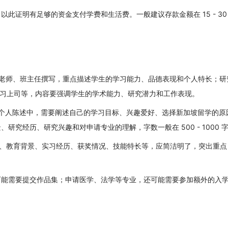
此证明有足够的资金支付学费和生活费。一般建议存款金额在 15 - 30
由高中老师、班主任撰写，重点描述学生的学习能力、品德表现和个人特长；研
师、实习上司等，内容要强调学生的学术能力、研究潜力和工作表现。
个人陈述中，需要阐述自己的学习目标、兴趣爱好、选择新加坡留学的原
究经历、研究兴趣和对申请专业的理解，字数一般在 500 - 1000 
、教育背景、实习经历、获奖情况、技能特长等，应简洁明了，突出重点
可能需要提交作品集；申请医学、法学等专业，还可能需要参加额外的入