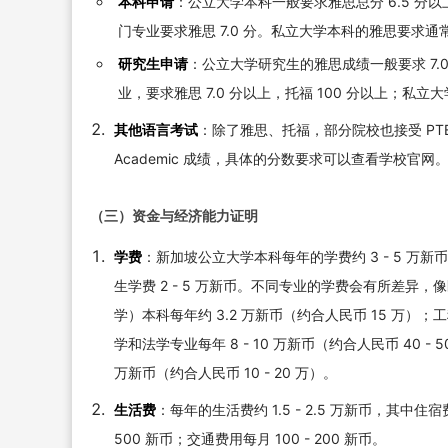
本科申请
：公立大学本科一般要求雅思总分 6.5 分以上
门专业要求雅思 7.0 分。私立大学本科的雅思要求通常
研究生申请
：公立大学研究生的雅思成绩一般要求 7
业，要求雅思 7.0 分以上，托福 100 分以上；私立大学
其他语言考试
：除了雅思、托福，部分院校也接受 PTE
Academic 成绩，具体的分数要求可以查看学校官网
（三）资金与经济能力证明
学费
：新加坡公立大学本科每年的学费约 3 - 5 万新币
生学费 2 - 5 万新币。不同专业的学费会有所差
学）本科每年约 3.2 万新币（约合人民币 15 万）；
学和法学专业每年 8 - 10 万新币（约合人民币 40 -
万新币（约合人民币 10 - 20 万）。
生活费
：每年的生活费约 1.5 - 2.5 万新币，其中住
500 新币；交通费用每月 100 - 200 新币。