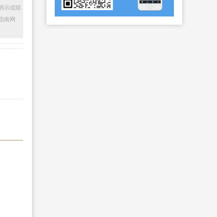
明示或暗
指南网