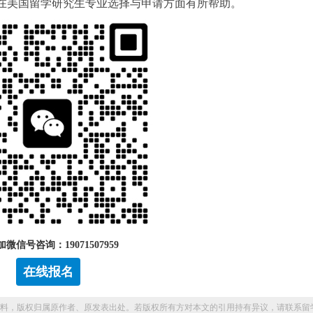
在美国留学研究生专业选择与申请方面有所帮助。
微信号咨询：19071507959
在线报名
料，版权归属原作者、原发表出处。若版权所有方对本文的引用持有异议，请联系留