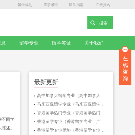
留学规划
留学考试
留学指南
在线报名
信息
留学专业
留学签证
关于我们
最新更新
高中加拿大留学专业（高中加拿大留学专业：打开国际教育之门！）
马来西亚留学专业（马来西亚留学专业解析）
香港留学热门专业（香港留学热门专业盘点：追求国际化教育的新选择）
解不同学
香港留学专业（香港留学专业：广东自考招生老师带你揭秘）
人陈述。
香港留学专业优势（香港留学专业优势，开启职场新征程！）