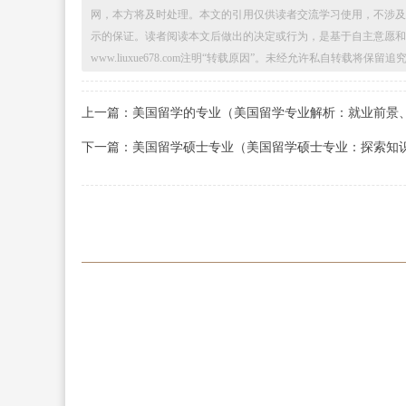
网，本方将及时处理。本文的引用仅供读者交流学习使用，不涉及
示的保证。读者阅读本文后做出的决定或行为，是基于自主意愿和
www.liuxue678.com注明“转载原因”。未经允许私自转载将保
上一篇：美国留学的专业（美国留学专业解析：就业前景
下一篇：美国留学硕士专业（美国留学硕士专业：探索知