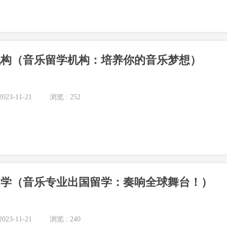
机构（音乐留学机构：培养你的音乐梦想）
023-11-21
浏览 : 252
留学（音乐专业出国留学：奏响全球舞台！）
023-11-21
浏览 : 240