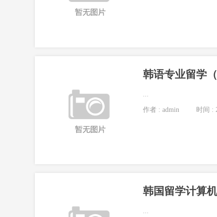
韩语专业留学
...
作者 : admin
时间 : 2
...