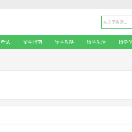
学考试
留学指南
留学攻略
留学生活
留学