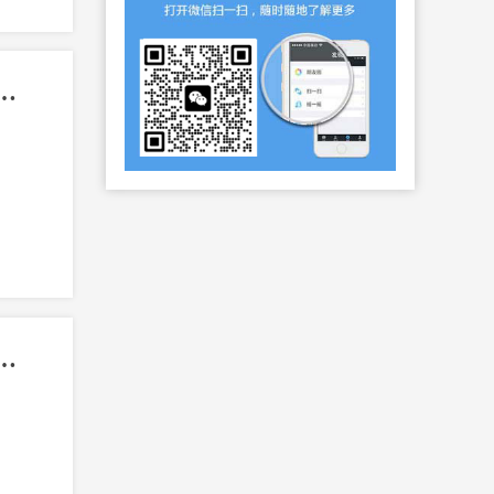
专业留学：探索艺术之路，开启国际音乐舞台）
专业留学申请攻略：开启音乐之旅，征战国际舞台！）