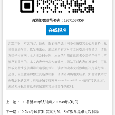
请添加微信号咨询：19071507959
在线报名
郑重声明：本文内容、数据、图表等来源于网络引用或其他公开资料，版
权归属原作者、原发表出处。若版权所有方对本文的引用持有异议，请联
系留学指南网，本方将及时处理。本文的引用仅供读者交流学习使用，不
涉及商业目的。本文内容仅代表作者观点，网站不对内容的准确性、可靠
性或完整性提供明示或暗示的保证。读者阅读本文后做出的决定或行为，
是基于自主意愿和独立判断做出的，请读者明确相关结果。如需转载本方
拥有版权的文章，请联系留学指南网www.liuxue678.com注明“转载原因”。
未经允许私自转载将保留追究其法律责任的权利。
上一篇：10.6香港sat考试时间,2023sat考试时间
下一篇：10.7sat考试答案,答案为70。SAT数学题求过程解释