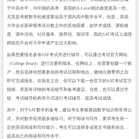
于中高水平，与中国的高考、英国的A-Level相比难度更高一些。
尤其是考察数学的难度要远高于国内高中数学水平。但是，美国
大学会全面审视考试分数之外的其他因素，如学术成绩、课程难
度、课外活动、社区服务、推荐信、面试等，因此SAT考试上成绩
稍低也不会对大学申请产生过大影响。
如果想要报名参加SAT考试并进行辅导，可以通过考试官方网站
（College Board）进行注册和报名。在网站上，你需要创建一个账
户，然后选择你想要参加的考试日期和地点，缴纳注册费用之后
即可完成报名。在报名之后，你可以下载一份官方的SAT考试官方
指南，里面有详细的考试细节和备考建议。当然，也可以通过学
校、考试辅导机构等方式进行考试辅导，提高考试成绩。
其中，对于SAT数学的备考，建议考生掌握基础数学知识和常用公
式，并对数学应用题多做练习。对于阅读与写作，要求考生有一
定的英语阅读和写作能力，考生可以选择多读英文书籍和杂志，
提高自己的阅读和写作水平。