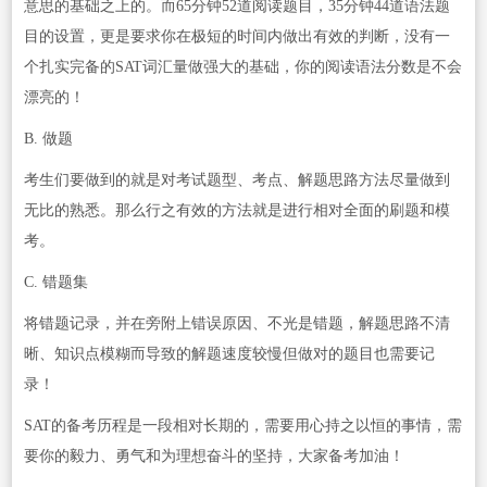
意思的基础之上的。而65分钟52道阅读题目，35分钟44道语法题
目的设置，更是要求你在极短的时间内做出有效的判断，没有一
个扎实完备的SAT词汇量做强大的基础，你的阅读语法分数是不会
漂亮的！
B. 做题
考生们要做到的就是对考试题型、考点、解题思路方法尽量做到
无比的熟悉。那么行之有效的方法就是进行相对全面的刷题和模
考。
C. 错题集
将错题记录，并在旁附上错误原因、不光是错题，解题思路不清
晰、知识点模糊而导致的解题速度较慢但做对的题目也需要记
录！
SAT的备考历程是一段相对长期的，需要用心持之以恒的事情，需
要你的毅力、勇气和为理想奋斗的坚持，大家备考加油！