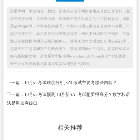
郑重声明：本文内容、数据、图表等来源于网络引用或其他公开资料，版
权归属原作者、原发表出处。若版权所有方对本文的引用持有异议，请联
系留学指南网，本方将及时处理。本文的引用仅供读者交流学习使用，不
涉及商业目的。本文内容仅代表作者观点，网站不对内容的准确性、可靠
性或完整性提供明示或暗示的保证。读者阅读本文后做出的决定或行为，
是基于自主意愿和独立判断做出的，请读者明确相关结果。如需转载本方
拥有版权的文章，请联系留学指南网www.liuxue678.com注明“转载原因”。
未经允许私自转载将保留追究其法律责任的权利。
上一篇：10月sat考试难度分析,SAT考试主要考哪些内容？
下一篇：10月sat考试预测,10月新SAT考试想要得高分？数学和语
法是重点突破口
相关推荐