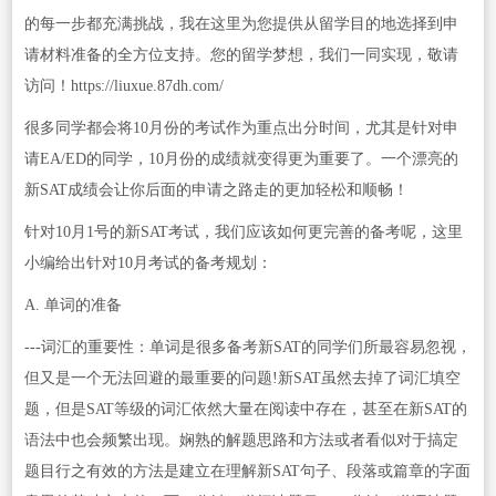
的每一步都充满挑战，我在这里为您提供从留学目的地选择到申
请材料准备的全方位支持。您的留学梦想，我们一同实现，敬请
访问！https://liuxue.87dh.com/
很多同学都会将10月份的考试作为重点出分时间，尤其是针对申
请EA/ED的同学，10月份的成绩就变得更为重要了。一个漂亮的
新SAT成绩会让你后面的申请之路走的更加轻松和顺畅！
针对10月1号的新SAT考试，我们应该如何更完善的备考呢，这里
小编给出针对10月考试的备考规划：
A. 单词的准备
---词汇的重要性：单词是很多备考新SAT的同学们所最容易忽视，
但又是一个无法回避的最重要的问题!新SAT虽然去掉了词汇填空
题，但是SAT等级的词汇依然大量在阅读中存在，甚至在新SAT的
语法中也会频繁出现。娴熟的解题思路和方法或者看似对于搞定
题目行之有效的方法是建立在理解新SAT句子、段落或篇章的字面