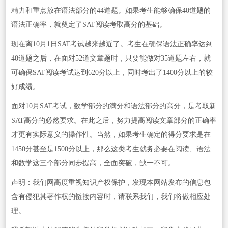
精力和重点放在语法部分的44道题。如果考生能够确保40道题的
语法正确率，就奠定了SAT阅读考取高分的基础。
现在离10月1日SAT考试越来越近了。考生在确保语法正确率达到
40道题之后，在面对52道文章题时，只要能做对35道题左右，就
可确保SAT阅读考试达到620分以上，同时考出了1400分以上的较
好成绩。
面对10月SAT考试，数学部分的满分和语法部分的高分，是考取新
SAT高分的必然要求。在此之后，努力提高阅读文章部分的正确率
才更有实际意义的操作性。当然，如果考生确定的得分要求是在
1450分甚至是1500分以上，那么这类考生就务必要在阅读、语法
和数学这三个部分同步提高，全面突破，缺一不可。
声明：我们网高度重视知识产权保护，发现本网站发布的信息包
含有侵犯其著作权的链接内容时，请联系我们，我们将做相应处
理。