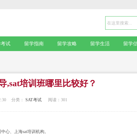
学考试
留学指南
留学攻略
留学生活
留学
辅导,sat培训班哪里比较好？
2:30
分类：
SAT考试
阅读：
301
中心、上海sat培训机构。