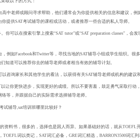
以采取以下的方式：
以向高中老师或顾问寻求帮助，他们通常会为你提供相关的信息和建议，例
你提供SAT考试辅导的课程或活动，或者推荐一些合适的私人导师。
索引擎上搜索“SAT tutor”或“SAT preparation classes”，会
如Facebook和Twitter等，寻找当地的SAT辅导小组或学生组织。很
他们知道可以推荐你去的辅导老师或者相当有效的辅导计划。
，可以咨询家长和其他学生的看法，以获得有关SAT辅导老师或机构的建议
可以让你更快进步，实现更好的成绩。所以不要害羞，鼓足勇气采取行动
网络等，并跟据自己的实际需求选择辅导老师。
T的资料书，很多的，选择也是因人而异。如果基础好的话，就从TOEFL
EFL词以类记，SAT词汇必备，GRE词汇精选，BARRON3500词汇