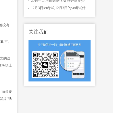
2016年sat考试数据,SAT总分是多少
12月3日sat考试,12月3日的sat考试什么时候出分
都没有
关注我们
忆即可。
文的汉
在考场上
，而是要
就是“纸