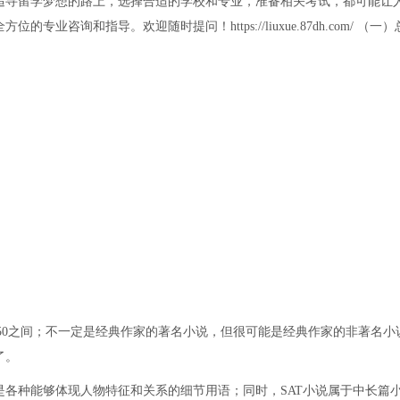
追寻留学梦想的路上，选择合适的学校和专业，准备相关考试，都可能让
咨询和指导。欢迎随时提问！https://liuxue.87dh.com/ （一
1950之间；不一定是经典作家的著名小说，但很可能是经典作家的非著名小
了。
各种能够体现人物特征和关系的细节用语；同时，SAT小说属于中长篇