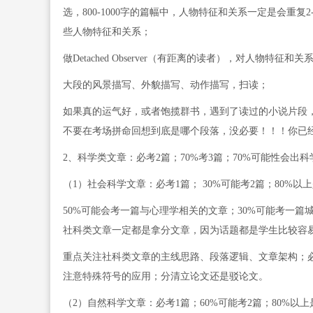
选，800-1000字的篇幅中，人物特征和关系一定是会重
些人物特征和关系；
做Detached Observer（有距离的读者），对人物特
大段的风景描写、外貌描写、动作描写，扫读；
如果真的运气好，或者饱揽群书，遇到了读过的小说片段，
不要在考场拼命回想到底是哪个段落，没必要！！！你已
2、科学类文章：必考2篇；70%考3篇；70%可能性会出科
（1）社会科学文章：必考1篇； 30%可能考2篇；80%以
50%可能会考一篇与心理学相关的文章；30%可能考一篇
社科类文章一定都是拿分文章，因为话题都是学生比较容
重点关注社科类文章的主线思路、段落逻辑、文章架构；
注意特殊符号的应用；分清立论文还是驳论文。
（2）自然科学文章：必考1篇；60%可能考2篇；80%以