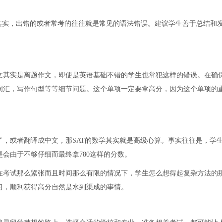
其实，出错的或者常考的往往就是常见的语法错误。建议学生善于总结和
文其实是离题作文，即使是英语基础不错的学生也常犯这样的错误。在确
词汇，写作句型等等细节问题。这个单项一定要拿高分，因为这个单项的
，或者翻译成中文，那SAT的数学其实就是高级心算。事实往往是，学
会由于不够仔细而最终拿780这样的分数。
在考试那么紧张而且时间那么有限的情况下，学生怎么想得起复杂方法的
习，顺利获得高分自然是水到渠成的事情。