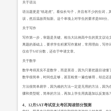
关于语法
语法题更是“纸老虎”。看似长句子，并且有不少的生词，
误，然后温故而知新。这个单项上对学生的要求是800分。
关于写作
写作第一步，审题是关键。相当大比例高中生的英文议论
离题的基础上，要求学生积累写作素材，常用理由，写作
仅在于SAT分数，还在于申请文章。
关于数学
数学考得其实不是数学，而是英语，因为只要把题目读懂了
数学很简单，时间也足够，甚至检查一遍也够用，却总还是
方法很简单易学，因为难的方法一定是无用的方法，因为
骤和类型呢，简单的方法，再加上学生用真题加以反复练
4、12月SAT考试亚太考区阅读部分预测