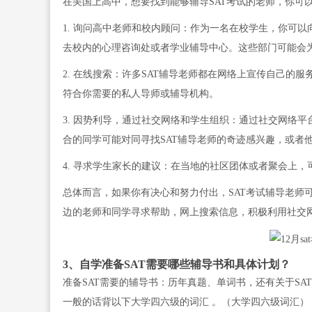
在美国上高中，想要找到能够辅导SAT考试的老师，你可
1. 询问高中老师和校内顾问：作为一名在校学生，你可
去校内的心理咨询处或者学业辅导中心。这些部门可能会为
2. 在线搜索：许多SAT辅导老师都在网络上宣传自己的服务。你可以在搜
符合你需要的私人导师或辅导机构。
3. 因势利导，通过社交网络和学生组织：通过社交网络平台，例
合的同学可能对同寻找SAT辅导老师的奇迹感兴趣，或者
4. 寻求学生家长的建议：在当地的社区团体或者聚会上
总体而言，如果你有决心和努力付出，SAT考试辅导老师
边的老师和同学寻求帮助，网上搜索信息，积极利用社交
3、自学准备SAT需要哪些辅导书和具体计划？
准备SAT需要的辅导书：历年真题、单词书，还有关于SA
一般的话背以下大学四六级的词汇 。（大学四六级词汇），TO