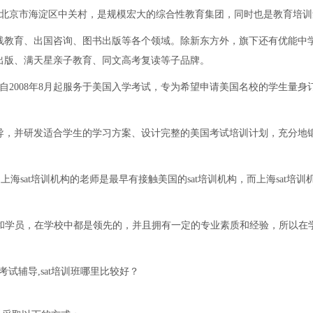
于北京市海淀区中关村，是规模宏大的综合性教育集团，同时也是教育培训
线教育、出国咨询、图书出版等各个领域。除新东方外，旗下还有优能中
出版、满天星亲子教育、同文高考复读等子品牌。
自2008年8月起服务于美国入学考试，专为希望申请美国名校的学生量身
导，并研发适合学生的学习方案、设计完整的美国考试培训计划，充分地
。上海sat培训机构的老师是最早有接触美国的sat培训机构，而上海sat培训
师和学员，在学校中都是领先的，并且拥有一定的专业素质和经验，所以在