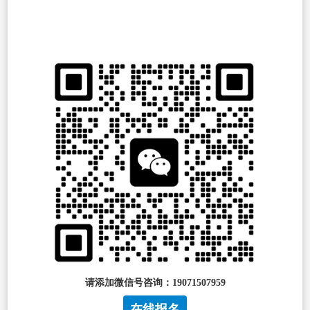
请添加微信号咨询：19071507959
在线报名