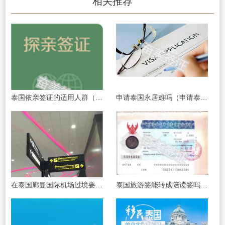
相关推荐
泰国依亲签证的适用人群（泰国依亲签证申请手续）
申请泰国永居难吗（申请泰国永居条件）
在泰国廊曼国际机场过境要办签证吗（办泰国过境签证要什么材料）
泰国旅游签能转成陪读签吗（旅游签证转签要注意什么）