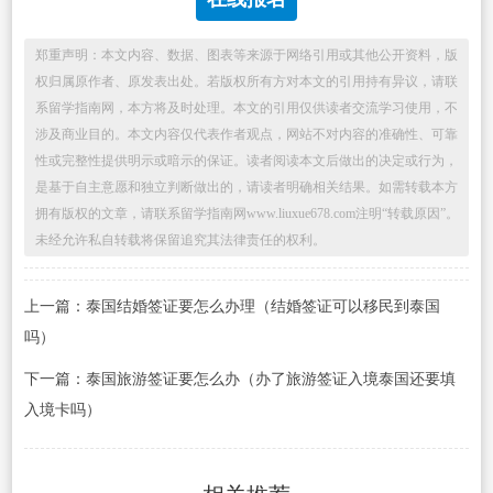
郑重声明：本文内容、数据、图表等来源于网络引用或其他公开资料，版
权归属原作者、原发表出处。若版权所有方对本文的引用持有异议，请联
系留学指南网，本方将及时处理。本文的引用仅供读者交流学习使用，不
涉及商业目的。本文内容仅代表作者观点，网站不对内容的准确性、可靠
性或完整性提供明示或暗示的保证。读者阅读本文后做出的决定或行为，
是基于自主意愿和独立判断做出的，请读者明确相关结果。如需转载本方
拥有版权的文章，请联系留学指南网www.liuxue678.com注明“转载原因”。
未经允许私自转载将保留追究其法律责任的权利。
上一篇：泰国结婚签证要怎么办理（结婚签证可以移民到泰国
吗）
下一篇：泰国旅游签证要怎么办（办了旅游签证入境泰国还要填
入境卡吗）