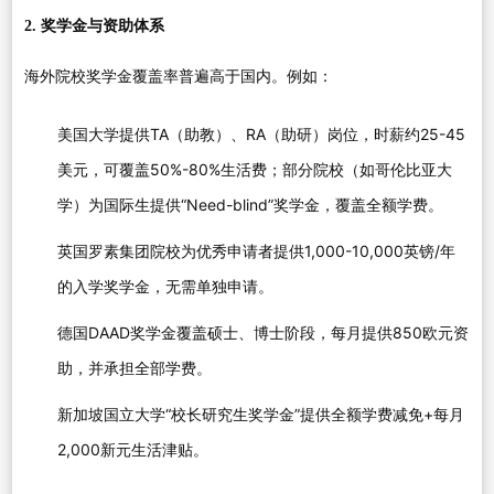
2. 奖学金与资助体系
海外院校奖学金覆盖率普遍高于国内。例如：
美国大学提供TA（助教）、RA（助研）岗位，时薪约25-45
美元，可覆盖50%-80%生活费；部分院校（如哥伦比亚大
学）为国际生提供“Need-blind”奖学金，覆盖全额学费。
英国罗素集团院校为优秀申请者提供1,000-10,000英镑/年
的入学奖学金，无需单独申请。
德国DAAD奖学金覆盖硕士、博士阶段，每月提供850欧元资
助，并承担全部学费。
新加坡国立大学“校长研究生奖学金”提供全额学费减免+每月
2,000新元生活津贴。