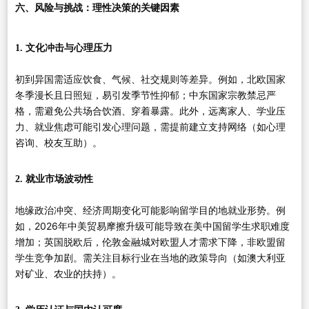
六、风险与挑战：理性决策的关键因素
1. 文化冲击与心理压力
初到异国需适应饮食、气候、社交规则等差异。例如，北欧国家
冬季漫长且日照短，易引发季节性抑郁；中东国家宗教禁忌严
格，需避免公共场合饮酒、穿着暴露。此外，远离家人、学业压
力、就业焦虑可能引发心理问题，需提前建立支持网络（如心理
咨询、校友互助）。
2. 就业市场波动性
地缘政治冲突、经济周期变化可能影响留学目的地就业形势。例
如，2026年中美贸易摩擦升级可能导致在美中国留学生求职难度
增加；英国脱欧后，伦敦金融城对欧盟人才需求下降，非欧盟留
学生竞争加剧。需关注目标行业在当地的政策导向（如澳大利亚
对矿业、农业的扶持）。