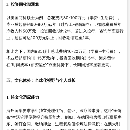
3. 投资回收期测算
以美国商科硕士为例：总花费约80-100万元（学费+生活费），
毕业后起薪约60-80万元/年（硅谷工程师岗位），扣除税费后年
净收入约50万元，投资回收期约2年。若进入投行、咨询等高薪行
业，起薪可达100万元以上，回收期缩短至1年。
相比之下，国内985硕士总花费约10-20万元（学费+生活费），
毕业后起薪约10-15万元/年，投资回收期约3-5年。海外留学
在“时间成本+薪资溢价”双重优势下，长期回报率显著更高。
五、文化体验：全球化视野与个人成长
1. 跨文化适应能力
海外留学要求学生独立处理住宿、签证、医疗等事务，这种“全链
条”生活管理显著提升抗压能力。例如，在德国租房需自行联系房
东、签订合同、缴纳押金，过程复杂但锻炼法律意识；在澳大利