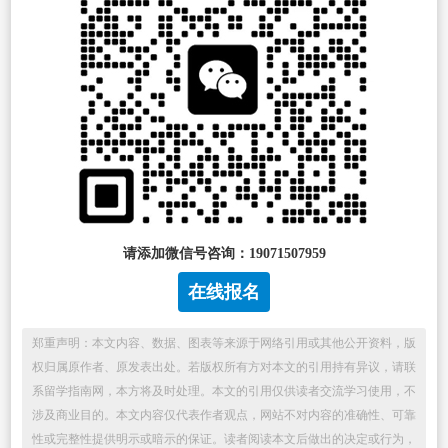
请添加微信号咨询：19071507959
在线报名
郑重声明：本文内容、数据、图表等来源于网络引用或其他公开资料，版
权归属原作者、原发表出处。若版权所有方对本文的引用持有异议，请联
系留学指南网，本方将及时处理。本文的引用仅供读者交流学习使用，不
涉及商业目的。本文内容仅代表作者观点，网站不对内容的准确性、可靠
性或完整性提供明示或暗示的保证。读者阅读本文后做出的决定或行为，