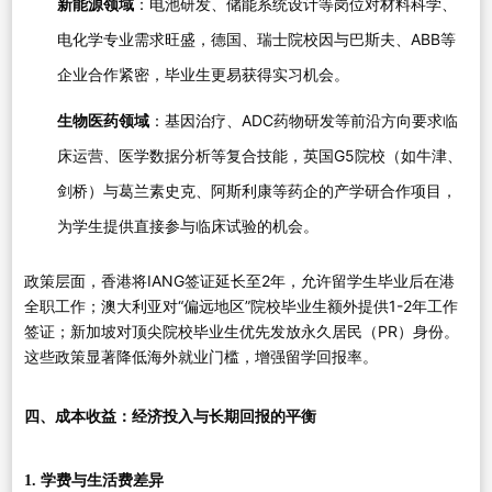
新能源领域
：电池研发、储能系统设计等岗位对材料科学、
电化学专业需求旺盛，德国、瑞士院校因与巴斯夫、ABB等
企业合作紧密，毕业生更易获得实习机会。
生物医药领域
：基因治疗、ADC药物研发等前沿方向要求临
床运营、医学数据分析等复合技能，英国G5院校（如牛津、
剑桥）与葛兰素史克、阿斯利康等药企的产学研合作项目，
为学生提供直接参与临床试验的机会。
政策层面，香港将IANG签证延长至2年，允许留学生毕业后在港
全职工作；澳大利亚对“偏远地区”院校毕业生额外提供1-2年工作
签证；新加坡对顶尖院校毕业生优先发放永久居民（PR）身份。
这些政策显著降低海外就业门槛，增强留学回报率。
四、成本收益：经济投入与长期回报的平衡
1. 学费与生活费差异