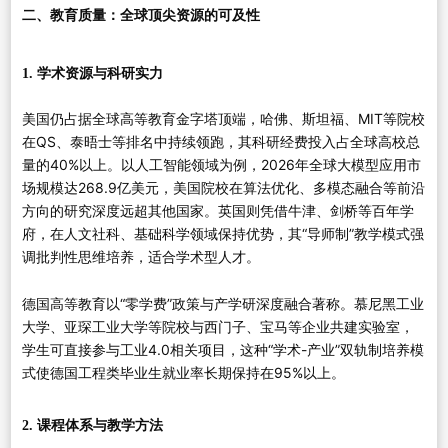
二、教育质量：全球顶尖资源的可及性
1. 学术资源与科研实力
美国仍占据全球高等教育金字塔顶端，哈佛、斯坦福、MIT等院校
在QS、泰晤士等排名中持续领跑，其科研经费投入占全球高校总
量的40%以上。以人工智能领域为例，2026年全球大模型应用市
场规模达268.9亿美元，美国院校在算法优化、多模态融合等前沿
方向的研究深度远超其他国家。英国则凭借牛津、剑桥等百年学
府，在人文社科、基础科学领域保持优势，其“导师制”教学模式强
调批判性思维培养，适合学术型人才。
德国高等教育以“零学费”政策与产学研深度融合著称。慕尼黑工业
大学、亚琛工业大学等院校与西门子、宝马等企业共建实验室，
学生可直接参与工业4.0相关项目，这种“学术-产业”双轨制培养模
式使德国工程类毕业生就业率长期保持在95%以上。
2. 课程体系与教学方法