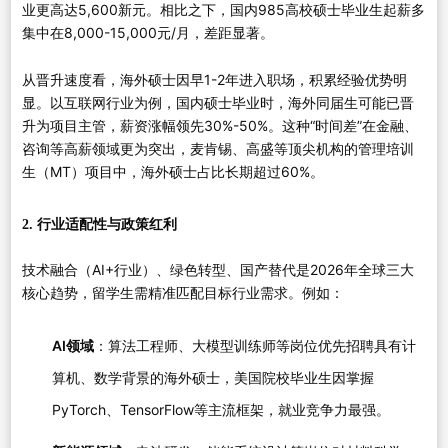
业更高达5,600新元。相比之下，国内985高校硕士毕业生起薪多
集中在8,000-15,000元/月，差距显著。
从晋升速度看，海外硕士因早1-2年进入职场，积累经验优势明
显。以互联网行业为例，国内硕士毕业时，海外同届生可能已晋
升为项目主管，薪资涨幅领先30%-50%。这种“时间差”在金融、
咨询等高薪领域更为突出，麦肯锡、高盛等顶尖机构的管理培训
生（MT）项目中，海外硕士占比长期超过60%。
2. 行业适配性与政策红利
技术融合（AI+行业）、绿色转型、国产替代是2026年全球三大
核心趋势，留学生需精准匹配目标行业需求。例如：
AI领域
：算法工程师、大模型训练师等岗位优先招聘具有计
算机、数学背景的海外硕士，美国院校毕业生因掌握
PyTorch、TensorFlow等主流框架，就业竞争力最强。