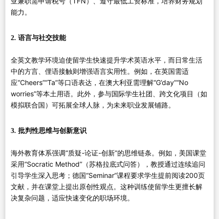
亚兼职需申请税号（TFN）、遵守最低工资标准，培养财务规划
能力。
2. 语言与社交技能
全英文教学环境迫使留学生快速提升学术英语水平，而日常生活
中的方言、俚语接触则增强语言实用性。例如，在英国需适
应“Cheers”“Ta”等口语表达，在澳大利亚需理解“G’day”“No
worries”等本土用语。此外，参与国际学生社团、跨文化项目（如
模拟联合国）可拓展全球人脉，为未来职业发展铺路。
3. 批判性思维与创新意识
海外教育体系强调“质疑-论证-创新”的思维链条。例如，美国课堂
采用“Socratic Method”（苏格拉底式问答），教授通过连续追问
引导学生深入思考；德国“Seminar”课程要求学生提前阅读200页
文献，并在课堂上提出原创性观点。这种训练使留学生更擅长解
决复杂问题，适应快速变化的职场环境。