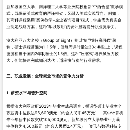
新加坡国立大学、南洋理工大学等亚洲院校创新“中西合璧”教学模
式，既保留英式教育的严谨框架，又融入美式实践导向。例如，
其商科课程采用“案例教学+企业咨询项目”模式，学生需为真实企
业制定战略方案，这种“学以致用”的设计显著提升职业竞争力。
澳大利亚八大名校（Group of Eight）则以“短学制+高强度”著
称，硕士课程普遍为1-1.5年，但每周课时量达30小时以上，课程
密度相当于国内2年制硕士的1.5倍。这种“压缩式”培养虽压力较
大，但能快速完成知识迭代，适应快节奏的行业需求。
三、职业发展：全球就业市场的竞争力分析
1. 薪资水平与晋升空间
根据澳大利亚政府2023年毕业生成果调查，授课型硕士毕业生全
职薪资中位数达96,600澳元（约合人民币45万元），其中计算机
专业年薪中位数突破105,000澳元。新加坡公立大学毕业生月薪
中位数为4,500新元（约合人民币2.4万元），资讯与数码科技专