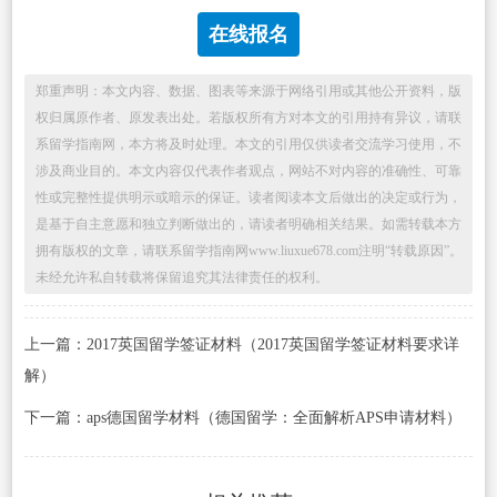
在线报名
郑重声明：本文内容、数据、图表等来源于网络引用或其他公开资料，版
权归属原作者、原发表出处。若版权所有方对本文的引用持有异议，请联
系留学指南网，本方将及时处理。本文的引用仅供读者交流学习使用，不
涉及商业目的。本文内容仅代表作者观点，网站不对内容的准确性、可靠
性或完整性提供明示或暗示的保证。读者阅读本文后做出的决定或行为，
是基于自主意愿和独立判断做出的，请读者明确相关结果。如需转载本方
拥有版权的文章，请联系留学指南网www.liuxue678.com注明“转载原因”。
未经允许私自转载将保留追究其法律责任的权利。
上一篇：2017英国留学签证材料（2017英国留学签证材料要求详
解）
下一篇：aps德国留学材料（德国留学：全面解析APS申请材料）