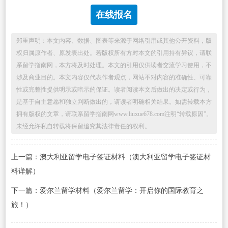
在线报名
郑重声明：本文内容、数据、图表等来源于网络引用或其他公开资料，版
权归属原作者、原发表出处。若版权所有方对本文的引用持有异议，请联
系留学指南网，本方将及时处理。本文的引用仅供读者交流学习使用，不
涉及商业目的。本文内容仅代表作者观点，网站不对内容的准确性、可靠
性或完整性提供明示或暗示的保证。读者阅读本文后做出的决定或行为，
是基于自主意愿和独立判断做出的，请读者明确相关结果。如需转载本方
拥有版权的文章，请联系留学指南网www.liuxue678.com注明“转载原因”。
未经允许私自转载将保留追究其法律责任的权利。
上一篇：澳大利亚留学电子签证材料（澳大利亚留学电子签证材
料详解）
下一篇：爱尔兰留学材料（爱尔兰留学：开启你的国际教育之
旅！）