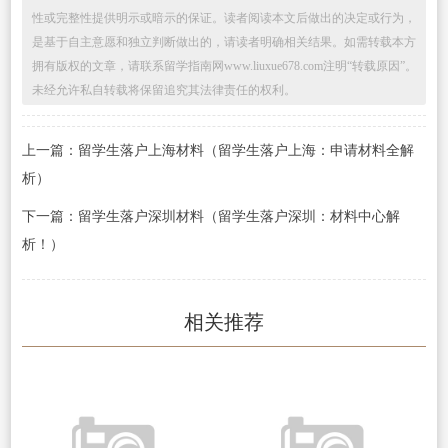
性或完整性提供明示或暗示的保证。读者阅读本文后做出的决定或行为，
是基于自主意愿和独立判断做出的，请读者明确相关结果。如需转载本方
拥有版权的文章，请联系留学指南网www.liuxue678.com注明“转载原因”。
未经允许私自转载将保留追究其法律责任的权利。
上一篇：留学生落户上海材料（留学生落户上海：申请材料全解
析）
下一篇：留学生落户深圳材料（留学生落户深圳：材料中心解
析！）
相关推荐