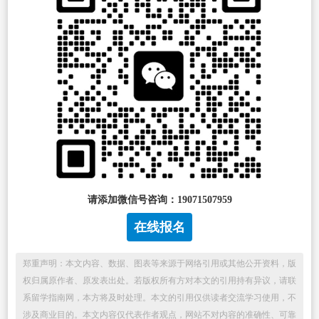
请添加微信号咨询：19071507959
在线报名
郑重声明：本文内容、数据、图表等来源于网络引用或其他公开资料，版
权归属原作者、原发表出处。若版权所有方对本文的引用持有异议，请联
系留学指南网，本方将及时处理。本文的引用仅供读者交流学习使用，不
涉及商业目的。本文内容仅代表作者观点，网站不对内容的准确性、可靠