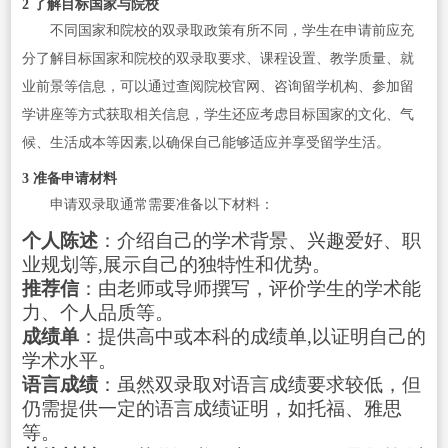
2 了解目标国家与院校
不同国家和院校的双录取政策有所不同，学生在申请前应充
分了解目标国家和院校的双录取要求、课程设置、教学质量、就
业前景等信息，可以通过查阅院校官网、咨询留学机构、参加留
学讲座等方式获取相关信息，学生还应考虑目标国家的文化、气
候、生活成本等因素,以确保自己能够适应并享受留学生活。
3 准备申请材料
申请双录取通常需要准备以下材料：
个人陈述
：介绍自己的学术背景、兴趣爱好、职
业规划等,展示自己的独特性和优势。
推荐信
：由老师或导师撰写，评价学生的学术能
力、个人品质等。
成绩单
：提供高中或本科的成绩单,以证明自己的
学术水平。
语言成绩
：虽然双录取对语言成绩要求较低，但
仍需提供一定的语言成绩证明，如托福、雅思
等。