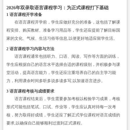
2026年双录取语言课程学习：为正式课程打下基础
1 语言课程开学准备
在语言课程开学前，学生应做好充分的准备，这包括了解课
程安排、购买教材、准备学习用品等，学生还应提前了解目标国
家的文化、气候、生活习俗等信息,以便更好地适应留学生活。
2 语言课程学习内容与方法
语言课程通常包括听力、口语、阅读、写作等方面的训练，
学生应根据自己的语言水平选择合适的课程级别，并积极参与课
堂活动，提高语言能力，学生还应注重培养自己的自主学习能
力，利用课余时间多听多说多读多写,以加速语言进步。
3 语言课程考核与成绩要求
语言课程结束后，学生需要参加考核以检验学习成果，考核
形式可能包括笔试、口试、作业等，学生应认真对待每一次考
核，努力取得好成绩，学生还应了解正式学位课程对语言成绩的
要求,以确保自己能够顺利过渡到正式课程。