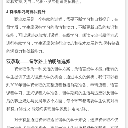
助和支持,为自己的职业发展创造更多机会。
4 持续学习与自我提升
职业发展是一个持续的过程，需要不断学习和自我提升，在
留学后，学生应保持学习的热情和动力，不断更新自己的知识和
技能，可以通过参加培训课程、在线学习、阅读专业书籍等方式
进行持续学习，学生还应关注行业动态和技术发展趋势,保持敏锐
的洞察力和创新能力。
双录取——留学路上的明智选择
双录取作为一种灵活的留学方案，为语言或学术能力稍弱的
学生提供了进入理想大学的机会，通过本文的解析，我们可以看
到2026年留学双录取的完整流程包括前期准备、申请流程、语言
课程学习、正式课程入学准备、留学期间的生活与适应以及留学
后的职业规划与发展等多个方面，每个环节都需要学生认真对待
和努力付出,才能最终实现留学梦想并走向成功。
对于有意通过双录取途径留学的学子来说，选择双录取不仅
是一次学术深造的机会，更是一次人生经历和成长的契机，在留