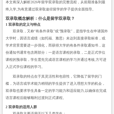
本文将深入解析2026年留学双录取的完整流程，从前期准备到最
终入学,为有意通过双录取途径留学的学子提供全面指导。
双录取概念解析：什么是留学双录取？
1 双录取的定义与特点
双录取，又称“有条件录取”或“预录取”，是指学生在申请国外
大学时，因语言成绩（如托福、雅思）未达到直接录取标准，或
学术背景需要进一步强化，而获得大学的有条件录取通知书，这
份通知书通常包含两部分：一是语言课程的录取，二是正式学位
课程的预录取，学生需先完成语言课程的学习并通过考核,方可进
入正式学位课程的学习。
双录取的特点在于其灵活性和包容性，它降低了留学的门
槛，为语言或学术能力稍弱的学生提供了进入理想大学的机会，
双录取也要求学生具备一定的学习能力和适应能力,以确保在完成
语言课程后能够顺利过渡到正式课程。
2 双录取的适用人群
双录取主要适用于以下几类学生：