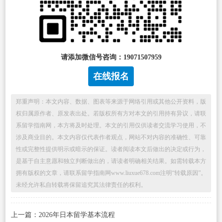
请添加微信号咨询：19071507959
在线报名
郑重声明：本文内容、数据、图表等来源于网络引用或其他公开资料，版
权归属原作者、原发表出处。若版权所有方对本文的引用持有异议，请联
系留学指南网，本方将及时处理。本文的引用仅供读者交流学习使用，不
涉及商业目的。本文内容仅代表作者观点，网站不对内容的准确性、可靠
性或完整性提供明示或暗示的保证。读者阅读本文后做出的决定或行为，
是基于自主意愿和独立判断做出的，请读者明确相关结果。如需转载本方
拥有版权的文章，请联系留学指南网www.liuxue678.com注明“转载原因”。
未经允许私自转载将保留追究其法律责任的权利。
上一篇：2026年日本留学基本流程