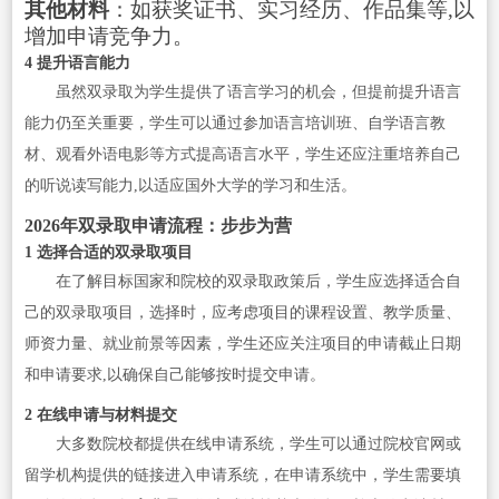
其他材料
：如获奖证书、实习经历、作品集等,以
增加申请竞争力。
4 提升语言能力
虽然双录取为学生提供了语言学习的机会，但提前提升语言
能力仍至关重要，学生可以通过参加语言培训班、自学语言教
材、观看外语电影等方式提高语言水平，学生还应注重培养自己
的听说读写能力,以适应国外大学的学习和生活。
2026年双录取申请流程：步步为营
1 选择合适的双录取项目
在了解目标国家和院校的双录取政策后，学生应选择适合自
己的双录取项目，选择时，应考虑项目的课程设置、教学质量、
师资力量、就业前景等因素，学生还应关注项目的申请截止日期
和申请要求,以确保自己能够按时提交申请。
2 在线申请与材料提交
大多数院校都提供在线申请系统，学生可以通过院校官网或
留学机构提供的链接进入申请系统，在申请系统中，学生需要填