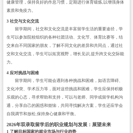
健康管理，保持良好的作息习惯，定期进行体育锻炼,以增强身体
素质和免疫力。
3 社交与文化交流
留学期间，社交和文化交流是丰富留学生活的重要途径，学
生可以参加院校组织的各种社团活动、文化节、体育比赛等，结
交来自不同国家的朋友，了解不同文化的差异和共同点，通过社
交和文化交流，学生可以拓宽视野，增长见识,提升跨文化交际能
力。
4 应对挑战与困难
留学期间，学生可能会遇到各种挑战和困难，如语言障碍、
文化冲突、学术压力等，面对这些挑战和困难，学生应保持积极
乐观的心态，寻求帮助和支持，可以与老师、同学或留学机构沟
通，分享自己的困惑和烦恼，共同寻找解决方案，学生还应学会
自我调节和放松,保持身心健康和平衡。
2026年双录取留学后的职业规划与发展：展望未来
1 了解目标国家的就业市场与行业趋势