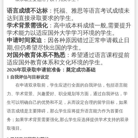
语言成绩不达标
：托福、雅思等语言考试成绩未
达到直接录取要求的学生。
学术背景需强化
：高中或本科成绩一般,需要提升
学术能力以适应国外大学学习环境的学生。
申请时间紧迫
：因各种原因错过正常申请截止日
期,但仍希望尽快出国的学生。
对国外教育体系不熟悉
：希望通过语言课程提前
适应国外教育体系和文化环境的学生。
2026年双录取申请前准备：奠定成功基础
1 自我评估与目标设定
在申请双录取前，学生应进行全面的自我评估，包括语言能
力、学术背景、兴趣爱好、职业规划等方面，通过自我评估，学
生可以明确自己的优势和不足，从而设定合理的留学目标，如果
语言成绩是主要障碍，那么学生应将提升语言能力作为首要任
务；如果学术背景需要强化,那么学生应选择提供学术支持的双录
取项目。