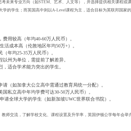
考未来专业方向（如STEM、艺术、人文等），并选择提供相关课程或
学的学生；而英国高中则以A-Level课程为主，适合目标为英联邦国家
费用较高（年均40-60万人民币）。
但生活成本高（伦敦地区年均50万+）。
年均25-35万人民币）。
程以州为单位，需提前了解差异。
烈，适合学术能力突出的学生。
申请（如加拿大公立高中需通过教育局统一分配）。
国私立高中年均学费可达30-50万人民币）。
合计划申请全球大学的学生（如新加坡UWC世界联合书院）。
、教师交流，了解学校文化、课程设置及升学率，英国伊顿公学每年会举