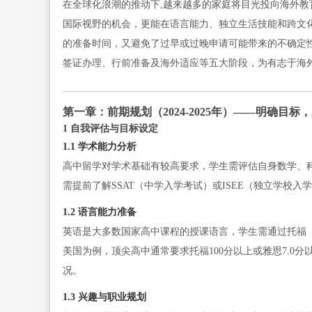
在全球化浪潮的推动下,越来越多的家庭将目光投向海外
国际视野的机会，更能在语言能力、独立生活技能和跨文化
的准备时间，又避免了过早或过晚申请可能带来的不确定性
签证办理、行前准备及海外适应等五大阶段，为有志于海
第一章：前期规划（2024-2025年）——明确目标
1 自我评估与目标设定
1.1 学术能力分析
高中留学对学术基础有较高要求，学生需评估自身数学、
需提前了解SSAT（中学入学考试）或ISEE（独立学校
1.2 语言能力准备
英语是大多数国家高中课程的授课语言，学生需通过托福（TOE
美国为例，顶尖高中通常要求托福100分以上或雅思7.0分
况。
1.3 兴趣与职业规划