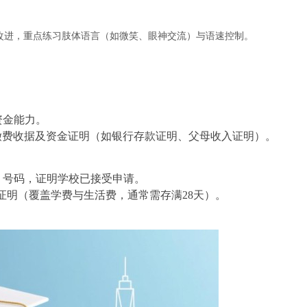
改进，重点练习肢体语言（如微笑、眼神交流）与语速控制。
资金能力。
EVIS缴费收据及资金证明（如银行存款证明、父母收入证明）。
 Studies）号码，证明学校已接受申请。
证明（覆盖学费与生活费，通常需存满28天）。