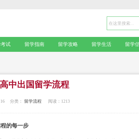
学考试
留学指南
留学攻略
留学生活
留学
6年高中出国留学流程
:16
分类：
留学流程
阅读：
1213
启程的每一步