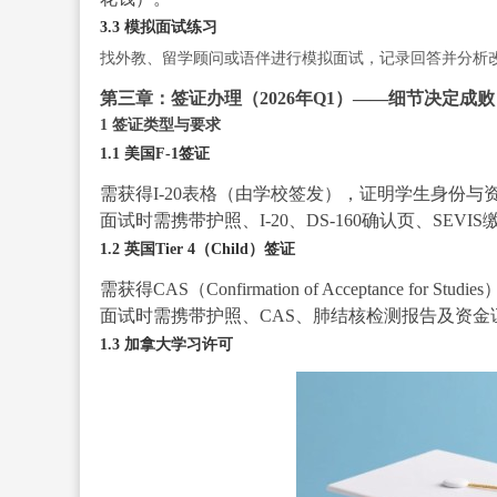
3.3 模拟面试练习
找外教、留学顾问或语伴进行模拟面试，记录回答并分析
第三章：签证办理（2026年Q1）——细节决定成败
1 签证类型与要求
1.1 美国F-1签证
需获得I-20表格（由学校签发），证明学生身份与
面试时需携带护照、I-20、DS-160确认页、S
1.2 英国Tier 4（Child）签证
需获得CAS（Confirmation of Acceptance for
面试时需携带护照、CAS、肺结核检测报告及资金
1.3 加拿大学习许可