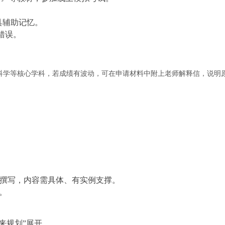
工具辅助记忆。
错误。
数学、科学等核心学科，若成绩有波动，可在申请材料中附上老师解释信，说明
）撰写，内容需具体、有实例支撑。
。
来规划”展开。