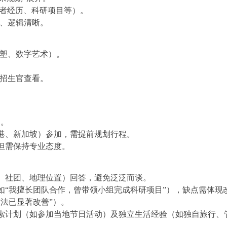
愿者经历、科研项目等）。
畅、逻辑清晰。
雕塑、数字艺术）。
于招生官查看。
钟。
港、新加坡）参加，需提前规划行程。
但需保持专业态度。
、社团、地理位置）回答，避免泛泛而谈。
如“我擅长团队合作，曾带领小组完成科研项目”），缺点需体现
法已显著改善”）。
索计划（如参加当地节日活动）及独立生活经验（如独自旅行、