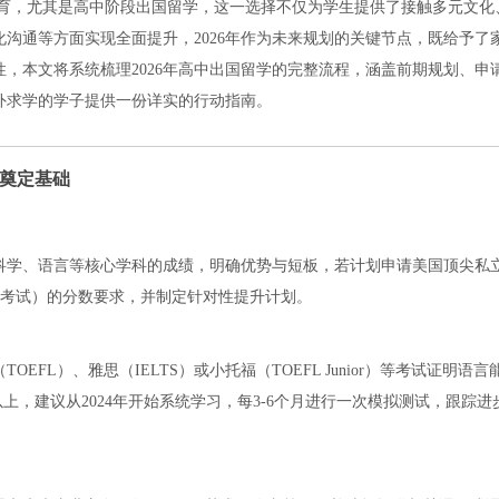
教育，尤其是高中阶段出国留学，这一选择不仅为学生提供了接触多元文化
沟通等方面实现全面提升，2026年作为未来规划的关键节点，既给予了
，本文将系统梳理2026年高中出国留学的完整流程，涵盖前期规划、申
外求学的学子提供一份详实的行动指南。
，奠定基础
科学、语言等核心学科的成绩，明确优势与短板，若计划申请美国顶尖私
入学考试）的分数要求，并制定针对性提升计划。
FL）、雅思（IELTS）或小托福（TOEFL Junior）等考试证明语言
以上，建议从2024年开始系统学习，每3-6个月进行一次模拟测试，跟踪进