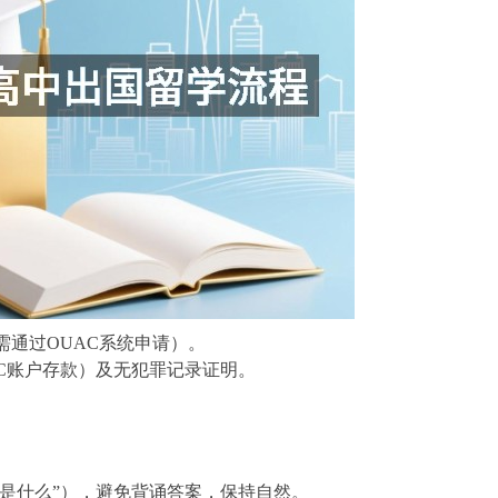
通过OUAC系统申请）。
C账户存款）及无犯罪记录证明。
业是什么”），避免背诵答案，保持自然。