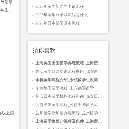
课外活动
2026年留学新西兰申请流程
的学生。
2026年留学双录取流程是什么
2026年日本留学基本流程
猜你喜欢
上海美国出国留学办理流程_上海留学生去美国
临安留学日语培训流程费用_临安留学日语培训流程费用多少
余杭留学流程介绍_余杭留学生政策
东营德国留学流程_山东德国留学
临安日本留学机构流程咨询_临安日本留学机构流程咨询中心
公益出国留学流程_公益出国留学流程是什么
办线上招
兰州留学新加坡办理流程_兰州留学新加坡办理流程及费用
上海留学生落户流程及条件_上海留学生落户流程及条件要求