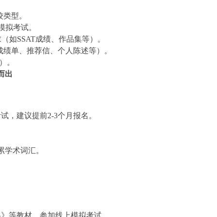
校类型。
模拟考试。
（如SSAT成绩、作品集等）。
成绩单、推荐信、个人陈述等）。
）。
而出
试，建议提前2-3个月报名。
累学术词汇。
策略》等教材，参加线上模拟考试。