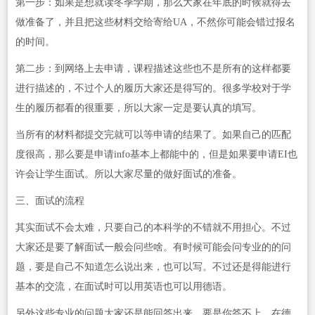
第一步：如果是想就读冬季学期，那么大家在年底的时候就得去
做准备了，并且把这些材料交给寄给UA，不然你可能会错过报名
的时间。
第二步：到网络上去申请，课程描述这些也不是所有的这样都要
进行描述的，不过个人的履历大家还是得写的。很多学校对于学
生的履历都看的很重要，所以大家一定是要认真的填写。
当所有的材料都提交完就可以等申请的结果了。如果自己的匹配
度很高，那么要是申请info基本上都能中的，但是如果要申请EI也
许会让学生面试。所以大家尽量的做好面试的准备。
三、面试的流程
其实面试不会太难，只要自己的本科学的不错就不用担心。不过
大家还是要了解面试一般会问些啥。有时候可能会问专业的的问
题，要是自己不知道怎么说出来，也可以写。不过还是得能进行
基本的交流，在面试时可以用英语也可以用德语。
另外这些专业的问题大家还是能回答出来，要是你答不上，在德