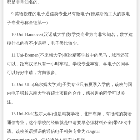
都是非常知名的。
9.英语授课的电子通信类专业只有微电子(德累斯顿工大的微电
子专业号称全德第一)
10.Uni-Hannover(汉诺威大学)数学类专业方向非常知名，数学建
模什么的有不少课程，电子类比较少。
11.Uni-Bremen(不来梅大学)据说精英学校中的黑马，城市还算
可以，距离汉堡只有一小时车程。学校专业丰富。学电子的同学
可以好好申请，方向很多。
12.Uni-Ulm(乌尔姆大学)电子类专业只有夏季入学的，该校与国
内电子强校东南大学有硕士项目的合作，感兴趣的同学可以关
注。
13.Uni-Kiel(基尔大学)也是精英学校，北部靠海，有很纯的英语
通信专业，这个学校的经验就是申请要早必须材料齐全(带APS)申
请。该校英语授课的通信电子相关专业为?Digital