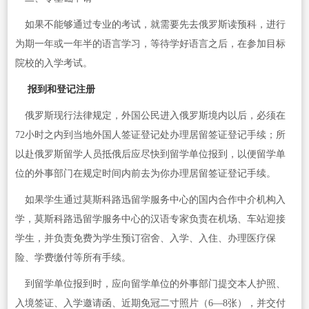
如果不能够通过专业的考试，就需要先去俄罗斯读预科，进行
为期一年或一年半的语言学习，等待学好语言之后，在参加目标
院校的入学考试。
报到和登记注册
俄罗斯现行法律规定，外国公民进入俄罗斯境内以后，必须在
72小时之内到当地外国人签证登记处办理居留签证登记手续；所
以赴俄罗斯留学人员抵俄后应尽快到留学单位报到，以便留学单
位的外事部门在规定时间内前去为你办理居留签证登记手续。
如果学生通过莫斯科路迅留学服务中心的国内合作中介机构入
学，莫斯科路迅留学服务中心的汉语专家负责在机场、车站迎接
学生，并负责免费为学生预订宿舍、入学、入住、办理医疗保
险、学费缴付等所有手续。
到留学单位报到时，应向留学单位的外事部门提交本人护照、
入境签证、入学邀请函、近期免冠二寸照片（6—8张），并交付