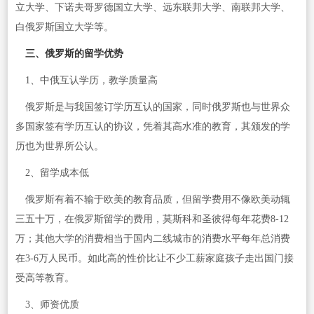
立大学、下诺夫哥罗德国立大学、远东联邦大学、南联邦大学、
白俄罗斯国立大学等。
三、俄罗斯的留学优势
1、中俄互认学历，教学质量高
俄罗斯是与我国签订学历互认的国家，同时俄罗斯也与世界众
多国家签有学历互认的协议，凭着其高水准的教育，其颁发的学
历也为世界所公认。
2、留学成本低
俄罗斯有着不输于欧美的教育品质，但留学费用不像欧美动辄
三五十万，在俄罗斯留学的费用，莫斯科和圣彼得每年花费8-12
万；其他大学的消费相当于国内二线城市的消费水平每年总消费
在3-6万人民币。如此高的性价比让不少工薪家庭孩子走出国门接
受高等教育。
3、师资优质