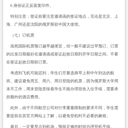
6.身份证正反面复印件。
特别注意：签证前要注意邀请函的签证地点，无论是北京、上
海、广州还是沈阳的俄罗斯驻中国大使馆。
（七）订机票
虽然国际机票预订越早越便宜，但一般不建议过早预订。订票
的出发日期最好在邀请函或签证起效日期到开学日期之间。不要
在签证起效日期前订票。
考虑到飞机可能迟到，学生们尽量选择早上和中午到达的航
班。建议避免周五、周六、周日登陆的机票，因为俄罗斯大学周
末不工作，周末登陆意味着学生不能办理宿舍入住手续，需要承
担额外的酒店费用。
此外，由于不同航空公司对行李重量限制的要求不同，学生需
要提前在其官方网站上了解，以避免登机时不必要的麻烦。
最后，一定要早点到机场，预留足够的时间办理登机手续。