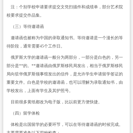
注：个别学校申请要求提交文凭扫描件和成绩单，部分艺术院
校要求提交作品集。
（三）等待邀请函
邀请函也被称为中国的录取通知书。等待邀请是一个漫长的等
待阶段，通常需要45个工作日。
俄罗斯大学的邀请函一般分为两部分，一部分是白色的，另一
部分是**的。**邀请函由俄罗斯移民局发出，相当于俄罗斯移民
局向驻华俄罗斯领事馆发出的信件，是允许学生申请留学签证的
重要文件。白色是学校的邀请函，也可以理解为录取通知书，由
学校发出，上面有学生及其护照号。
目前很多黄纸都改为电子版，比以前更方便快捷。
（四）留学体检
体检是出国留学的必要环节，可以在等待邀请函的时候完成。
主要需要准备以下四种检查：