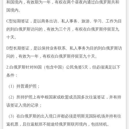
和国境内，有效期为一年，有权在两个昼夜内通过白俄罗斯共和
国境内。
C型短期签证，是以商务出访、私人事务、旅游、学习、工作为目
的到白俄罗斯访问的，有效为三个月，有权在白俄罗斯停留至九
十天。
D型长期签证，是以保持业务联系、私人事务为目的到白俄罗斯访
问的，有效为一年，有权在白俄罗斯停留至九十天。
2.白俄罗斯针对80国（包含中国）公民免签5天，但必须满足以下
条件：
（1）持普通护照；
（2）所持护照上有申根国家或欧盟成员国多次往返签证，并有持
该签证入境的记录；
（3）在白俄罗斯的出入境口岸都必须是明斯克国际机场并持有往
返机票，且往返航班不能途经俄罗斯联邦境内，包括转机。