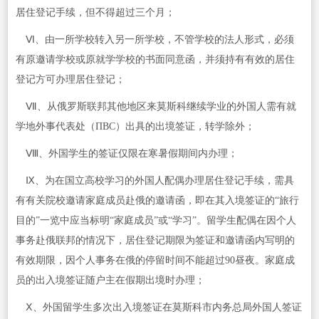
居住登记手续，但不得超过三个月；
Ⅵ、由一所学校转入另一所学校，不管学校的法人形式，必须
有原邀请学校或原就学学校的书面同意函，并须持有有效的居住
登记方可办理居住登记；
Ⅶ、从俄罗斯联邦其他地区来莫斯科继续学业的外国人需有就
学地外事代表处（ПВС）出具的出境签证，转学除外；
Ⅷ、外国学生的签证仅限在寒暑假期间内办理；
Ⅸ、为在国立高校学习的外国人配偶办理居住登记手续，需具
有有关院校邀请家庭成员赴俄的邀请函，即在其入境签证的“旅行
目的”一览中应当标明“家庭成员”或“学习”。留学生配偶在因个人
事务赴俄联邦的情况下，居住登记期限为签证和邀请函内写明的
有效期限，因个人事务在俄的停留时间不能超过90昼夜。家庭成
员的出入境签证随户主在假期出境时办理；
Ⅹ、外国留学生多次出入境签证在莫斯科市内务总局外国人签证