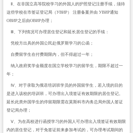
Ⅱ、在非国立高等院校学习的外国人的护照登记注册手续，须待
这些学校在市签证登记局（УВИР） 注册备案并由 УВИР通知
ОВИР之后由ОВИР办理；
Ⅲ、下列情况可办理居住登记和延长居住登记的手续：
凭校方出具的外国公民赴俄罗斯学习的公函；
自费留学生在付费期限内，但不得超过一年；
纳入政府奖学金额度在国立学校学习的留学生，期限不超过一
年；
Ⅳ、对于录取为俄语培训班学员的外国留学生，若入境的目的
是进入该校的培训班，可办理出入境签证有效期限的居住登记。
延长此类外国学生的停留期限需在莫斯科市内务总局外国人签证
登记局办理；
Ⅴ、为在高校进行函授学习的外国人可办理出入境签证有效期限
内的居住登记，对于免签证前来参加考试的，可办理考试期间的