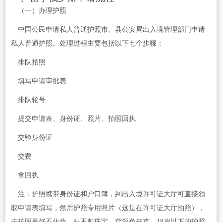
（一）办理护照
中国公民申请私人普通护照市、县公安局出入境管理部门申请
私人普通护照。处理过程主要包括以下七个步骤：
排队拍照
填写申请审批表
排队轮号
提交申请表、身份证、照片、拍照回执
交验身份证
交费
拿回执
注：护照携带身份证和户口簿，到出入境许可证大厅可直接领
取申请表填写，然后护照专用照片（这是在许可证大厅拍照），
去护照最好不化妆，头不戴珠宝，穿深色夹克。18岁以下的护照