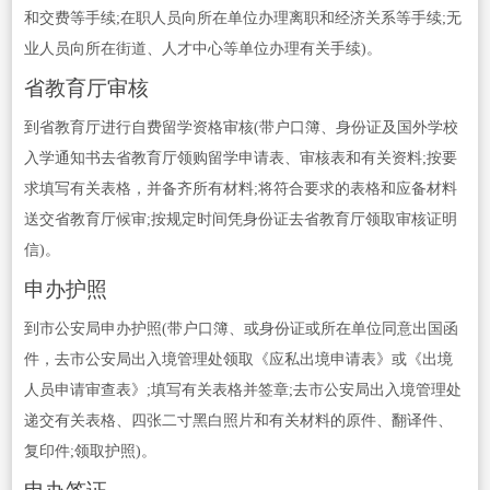
和交费等手续;在职人员向所在单位办理离职和经济关系等手续;无
业人员向所在街道、人才中心等单位办理有关手续)。
省教育厅审核
到省教育厅进行自费留学资格审核(带户口簿、身份证及国外学校
入学通知书去省教育厅领购留学申请表、审核表和有关资料;按要
求填写有关表格，并备齐所有材料;将符合要求的表格和应备材料
送交省教育厅候审;按规定时间凭身份证去省教育厅领取审核证明
信)。
申办护照
到市公安局申办护照(带户口簿、或身份证或所在单位同意出国函
件，去市公安局出入境管理处领取《应私出境申请表》或《出境
人员申请审查表》;填写有关表格并签章;去市公安局出入境管理处
递交有关表格、四张二寸黑白照片和有关材料的原件、翻译件、
复印件;领取护照)。