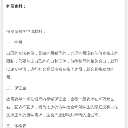
扩展资料：
俄罗斯留学申请材料：
一、护照
出国的合法身份，是由护照赋予的，办理护照没有任何资格上的
限制，只要带上自己的户口和证件，前往警局的相关窗口，就可
以递交申请，进行社会背景审核合格了之后，就会直接发放护
照。
二、保证金
还需要早一点往银行内存够保证金，金额一般要求在10万元左
右，宜多不宜少，因为太少的话学校会怀疑学生的家庭没有办法
支持正常的留学需求，这会严重影响到申请的通过率。
三、体检表