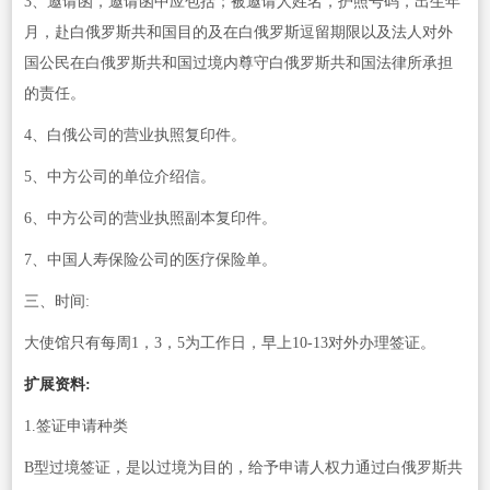
3、邀请函，邀请函中应包括；被邀请人姓名，护照号码，出生年
月，赴白俄罗斯共和国目的及在白俄罗斯逗留期限以及法人对外
国公民在白俄罗斯共和国过境内尊守白俄罗斯共和国法律所承担
的责任。
4、白俄公司的营业执照复印件。
5、中方公司的单位介绍信。
6、中方公司的营业执照副本复印件。
7、中国人寿保险公司的医疗保险单。
三、时间:
大使馆只有每周1，3，5为工作日，早上10-13对外办理签证。
扩展资料:
1.签证申请种类
B型过境签证，是以过境为目的，给予申请人权力通过白俄罗斯共