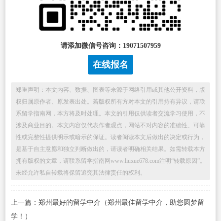
请添加微信号咨询：19071507959
在线报名
郑重声明：本文内容、数据、图表等来源于网络引用或其他公开资料，版
权归属原作者、原发表出处。若版权所有方对本文的引用持有异议，请联
系留学指南网，本方将及时处理。本文的引用仅供读者交流学习使用，不
涉及商业目的。本文内容仅代表作者观点，网站不对内容的准确性、可靠
性或完整性提供明示或暗示的保证。读者阅读本文后做出的决定或行为，
是基于自主意愿和独立判断做出的，请读者明确相关结果。如需转载本方
拥有版权的文章，请联系留学指南网www.liuxue678.com注明“转载原因”。
未经允许私自转载将保留追究其法律责任的权利。
上一篇：郑州最好的留学中介（郑州最佳留学中介，助您圆梦留
学！）